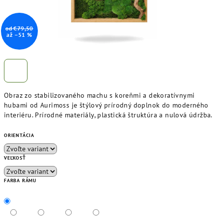
od €79,50
až –51 %
Obraz zo stabilizovaného machu s koreňmi a dekoratívnymi
hubami od Aurimoss je štýlový prírodný doplnok do moderného
interiéru. Prírodné materiály, plastická štruktúra a nulová údržba.
ORIENTÁCIA
VEĽKOSŤ
FARBA RÁMU