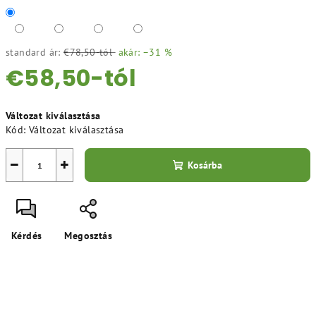
standard ár:
€78,50-tól
akár: –31 %
€58,50
-tól
Egységár:
Változat kiválasztása
Kód:
Változat kiválasztása
−
+
Kosárba
Kérdés
Megosztás