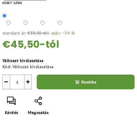
KERET SZÍNE
standard ár:
€59,50-tól
akár: –34 %
€45,50
-tól
Egységár:
Változat kiválasztása
Kód:
Változat kiválasztása
−
+
Kosárba
Kérdés
Megosztás