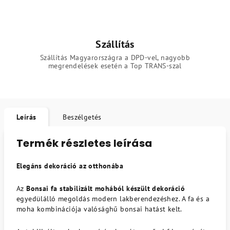
Szállítás
Szállítás Magyarországra a DPD-vel, nagyobb
megrendelések esetén a Top TRANS-szal
Leírás
Beszélgetés
Termék részletes leírása
Elegáns dekoráció az otthonába
Az
Bonsai fa stabilizált mohából készült dekoráció
egyedülálló megoldás modern lakberendezéshez. A fa és a
moha kombinációja valósághű bonsai hatást kelt.