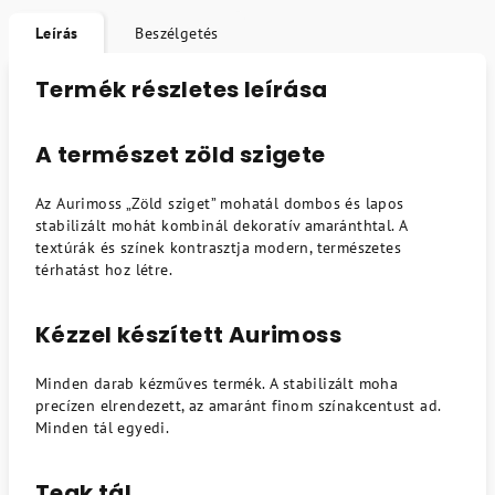
Leírás
Beszélgetés
Termék részletes leírása
A természet zöld szigete
Az Aurimoss „Zöld sziget” mohatál dombos és lapos
stabilizált mohát kombinál dekoratív amaránthtal. A
textúrák és színek kontrasztja modern, természetes
térhatást hoz létre.
Kézzel készített Aurimoss
Minden darab kézműves termék. A stabilizált moha
precízen elrendezett, az amaránt finom színakcentust ad.
Minden tál egyedi.
Teak tál