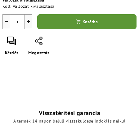
Változat kiválasztása
Kód:
Változat kiválasztása
−
+
Kosárba
Kérdés
Megosztás
Visszatérítési garancia
A termék 14 napon belüli visszaküldése indoklás nélkül