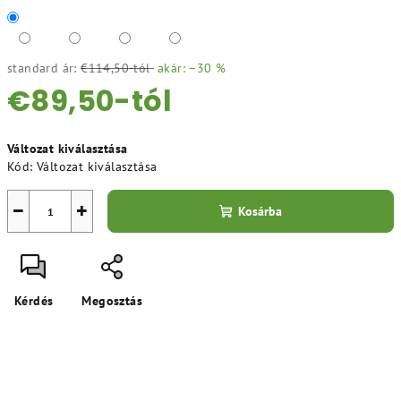
standard ár:
€114,50-tól
akár: –30 %
€89,50
-tól
Egységár:
Változat kiválasztása
Kód:
Változat kiválasztása
−
+
Kosárba
Kérdés
Megosztás