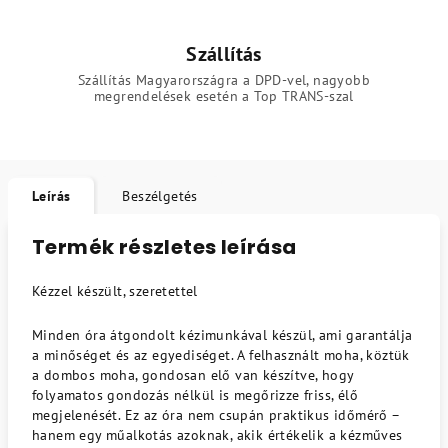
Szállítás
Szállítás Magyarországra a DPD-vel, nagyobb
megrendelések esetén a Top TRANS-szal
Leírás
Beszélgetés
Termék részletes leírása
Kézzel készült, szeretettel
Minden óra átgondolt kézimunkával készül, ami garantálja
a minőséget és az egyediséget. A felhasznált moha, köztük
a dombos moha, gondosan elő van készítve, hogy
folyamatos gondozás nélkül is megőrizze friss, élő
megjelenését. Ez az óra nem csupán praktikus időmérő –
hanem egy műalkotás azoknak, akik értékelik a kézműves