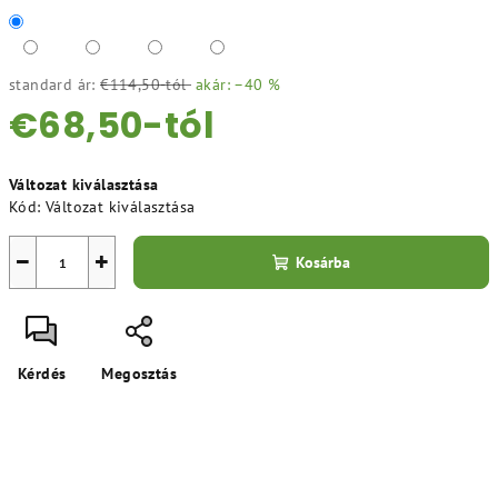
standard ár:
€114,50-tól
akár: –40 %
€68,50
-tól
Egységár:
Változat kiválasztása
Kód:
Változat kiválasztása
−
+
Kosárba
Kérdés
Megosztás