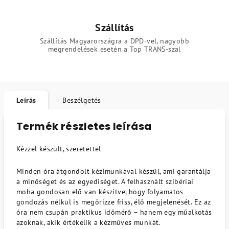
Szállítás
Szállítás Magyarországra a DPD-vel, nagyobb
megrendelések esetén a Top TRANS-szal
Leírás
Beszélgetés
Termék részletes leírása
Kézzel készült, szeretettel
Minden óra átgondolt kézimunkával készül, ami garantálja
a minőséget és az egyediséget. A felhasznált szibériai
moha gondosan elő van készítve, hogy folyamatos
gondozás nélkül is megőrizze friss, élő megjelenését. Ez az
óra nem csupán praktikus időmérő – hanem egy műalkotás
azoknak, akik értékelik a kézműves munkát.