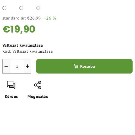
standard ár:
€26,99
–26 %
€19,90
Egységár:
Változat kiválasztása
Kód:
Változat kiválasztása
−
+
Kosárba
Kérdés
Megosztás