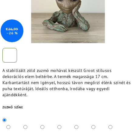
€26,99
–26 %
A stabilizált zöld zuzmó mohával készült Groot stílusos
dekorációs elem beltérbe. A termék magassága 17 cm.
Karbantartást nem igényel, hosszú távon megőrzi élénk színét és
puha textúráját. Ideális otthonba, irodába vagy egyedi
ajándékként.
ZUZMÓ SZÍNE