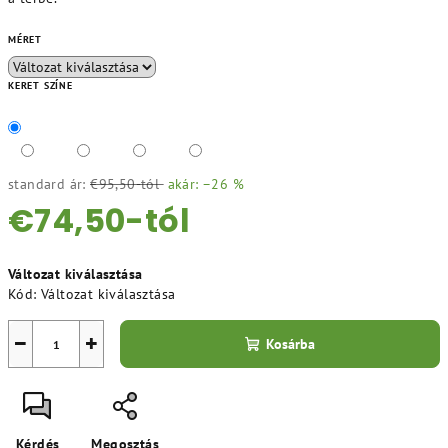
MÉRET
KERET SZÍNE
standard ár:
€95,50-tól
akár: –26 %
€74,50
-tól
Egységár:
Változat kiválasztása
Kód:
Változat kiválasztása
−
+
Kosárba
Kérdés
Megosztás