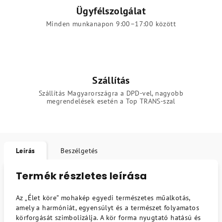
Ügyfélszolgálat
Minden munkanapon 9:00–17:00 között
Szállítás
Szállítás Magyarországra a DPD-vel, nagyobb
megrendelések esetén a Top TRANS-szal
Leírás
Beszélgetés
Termék részletes leírása
Az „Élet köre” mohakép egyedi természetes műalkotás,
amely a harmóniát, egyensúlyt és a természet folyamatos
körforgását szimbolizálja. A kör forma nyugtató hatású és