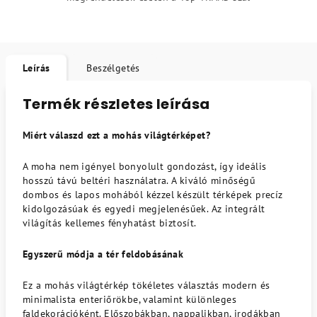
Leírás
Beszélgetés
Termék részletes leírása
Miért válaszd ezt a mohás világtérképet?
A moha nem igényel bonyolult gondozást, így ideális
hosszú távú beltéri használatra. A kiváló minőségű
dombos és lapos mohából kézzel készült térképek precíz
kidolgozásúak és egyedi megjelenésűek. Az integrált
világítás kellemes fényhatást biztosít.
Egyszerű módja a tér feldobásának
Ez a mohás világtérkép tökéletes választás modern és
minimalista enteriőrökbe, valamint különleges
faldekorációként. Előszobákban, nappalikban, irodákban