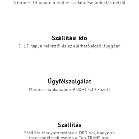
A termék 14 napon belüli visszaküldése indoklás nélkül
Szállítási idő
5–15 nap, a mérettől és az elérhetőségtől függően
Ügyfélszolgálat
Minden munkanapon 9:00–17:00 között
Szállítás
Szállítás Magyarországra a DPD-vel, nagyobb
megrendelések esetén a Top TRANS-szal