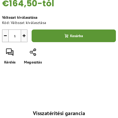
€164,50
-tól
Egységár:
Változat kiválasztása
Kód:
Változat kiválasztása
−
+
Kosárba
Kérdés
Megosztás
Visszatérítési garancia