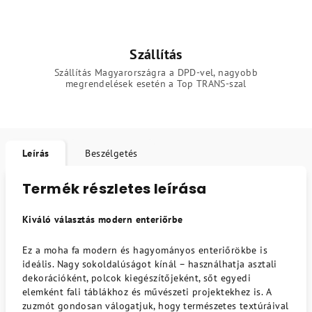
Szállítás
Szállítás Magyarországra a DPD-vel, nagyobb
megrendelések esetén a Top TRANS-szal
Leírás
Beszélgetés
Termék részletes leírása
Kiváló választás modern enteriőrbe
Ez a moha fa modern és hagyományos enteriőrökbe is
ideális. Nagy sokoldalúságot kínál – használhatja asztali
dekorációként, polcok kiegészítőjeként, sőt egyedi
elemként fali táblákhoz és művészeti projektekhez is. A
zuzmót gondosan válogatjuk, hogy természetes textúráival