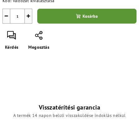
Kód:
Változat kiválasztása
−
+
Kosárba
Kérdés
Megosztás
Visszatérítési garancia
A termék 14 napon belüli visszaküldése indoklás nélkül