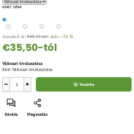
KERET SZÍNE
standard ár:
€48,50-tól
akár: –26 %
€35,50
-tól
Egységár:
Változat kiválasztása
Kód:
Változat kiválasztása
−
+
Kosárba
Kérdés
Megosztás