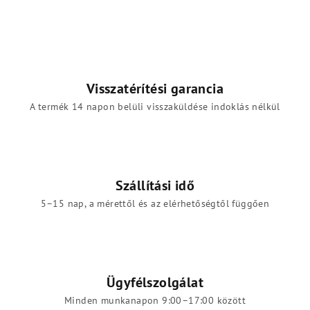
Visszatérítési garancia
A termék 14 napon belüli visszaküldése indoklás nélkül
Szállítási idő
5–15 nap, a mérettől és az elérhetőségtől függően
Ügyfélszolgálat
Minden munkanapon 9:00–17:00 között