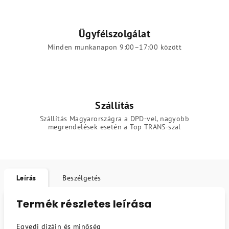
Ügyfélszolgálat
Minden munkanapon 9:00–17:00 között
Szállítás
Szállítás Magyarországra a DPD-vel, nagyobb
megrendelések esetén a Top TRANS-szal
Leírás
Beszélgetés
Termék részletes leírása
Egyedi dizájn és minőség