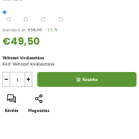
standard ár:
€58,50
–15 %
€49,50
Egységár:
Változat kiválasztása
Kód:
Változat kiválasztása
−
+
Kosárba
Kérdés
Megosztás