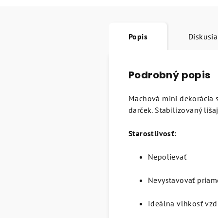
Popis
Diskusia
Podrobný popis
Machová mini dekorácia s
darček. Stabilizovaný liš
Starostlivosť:
Nepolievať
Nevystavovať pria
Ideálna vlhkosť v