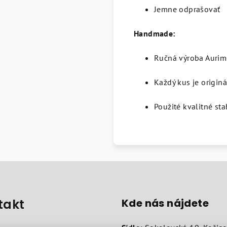
Jemne odprašovať
Handmade:
Ručná výroba Aurim
Každý kus je originá
Použité kvalitné sta
takt
Kde nás nájdete