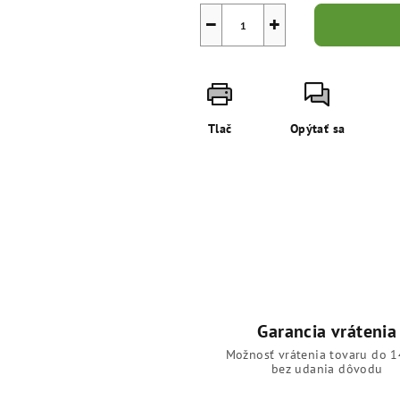
−
+
Tlač
Opýtať sa
Garancia vrátenia
Možnosť vrátenia tovaru do 1
bez udania dôvodu