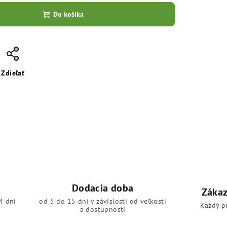
Do košíka
Zdieľať
Dodacia doba
Zákaz
4 dní
od 5 do 15 dní v závislosti od veľkosti
Každý p
a dostupnosti