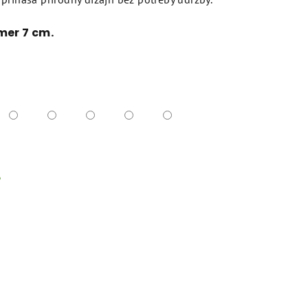
mer 7 cm.
%