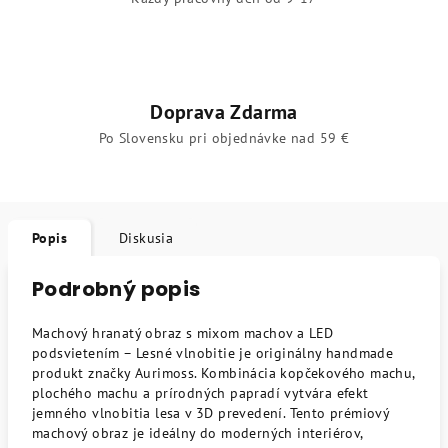
Doprava Zdarma
Po Slovensku pri objednávke nad 59 €
Popis
Diskusia
Podrobný popis
Machový hranatý obraz s mixom machov a LED
podsvietením – Lesné vlnobitie je originálny handmade
produkt značky Aurimoss. Kombinácia kopčekového machu,
plochého machu a prírodných papradí vytvára efekt
jemného vlnobitia lesa v 3D prevedení. Tento prémiový
machový obraz je ideálny do moderných interiérov,