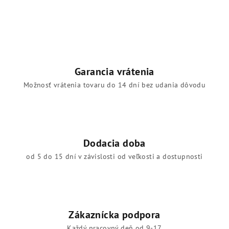
Garancia vrátenia
Možnosť vrátenia tovaru do 14 dní bez udania dôvodu
Dodacia doba
od 5 do 15 dní v závislosti od veľkosti a dostupnosti
Zákaznícka podpora
Každý pracovný deň od 9-17