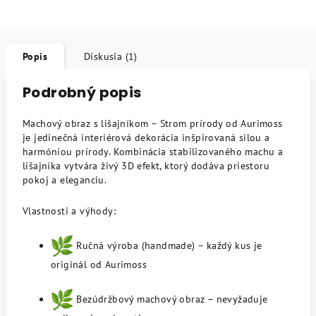
Popis
Diskusia (1)
Podrobný popis
Machový obraz s lišajníkom – Strom prírody od Aurimoss
je jedinečná interiérová dekorácia inšpirovaná silou a
harmóniou prírody. Kombinácia stabilizovaného machu a
lišajníka vytvára živý 3D efekt, ktorý dodáva priestoru
pokoj a eleganciu.
Vlastnosti a výhody:
Ručná výroba (handmade) – každý kus je
originál od Aurimoss
Bezúdržbový machový obraz – nevyžaduje