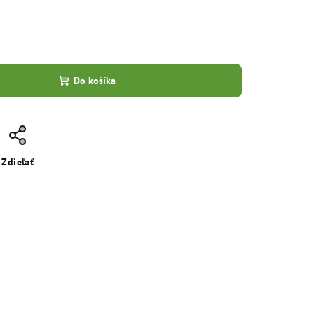
Do košíka
Zdieľať