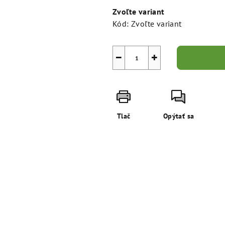
cena:
Zvoľte variant
Kód:
Zvoľte variant
−
+
Tlač
Opýtať sa