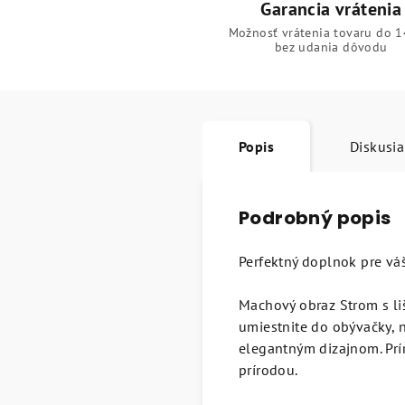
Garancia vrátenia
Možnosť vrátenia tovaru do 1
bez udania dôvodu
Popis
Diskusia
Podrobný popis
Perfektný doplnok pre vá
Machový obraz Strom s liš
umiestnite do obývačky, 
elegantným dizajnom. Prír
prírodou.