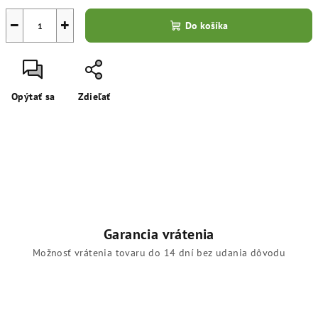
−
+
Do košíka
Opýtať sa
Zdieľať
Garancia vrátenia
Možnosť vrátenia tovaru do 14 dní bez udania dôvodu