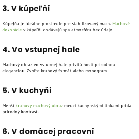
3. V kúpeľňi
Kúpeļňa je ideálne prostredie pre stabilizovaný mach.
Machové
dekorácie
v kúpeľňi dodávajú spa atmosféru bez údaje.
4. Vo vstupnej hale
Machový obraz vo vstupnej hale privítá hostí prírodnou
eleganciou. Zvoľte kruhový formát alebo monogram.
5. V kuchyňi
Menší
kruhový machový obraz
medzi kuchynskými linkami pridá
prírodný kontrast.
6. V domácej pracovni