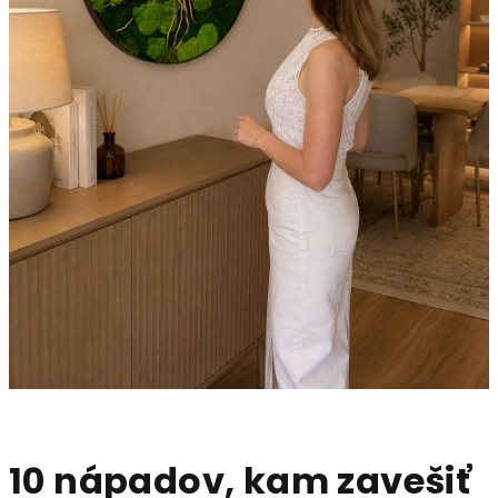
10 nápadov, kam zavešiť