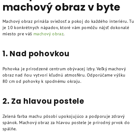
machový obraz v byte
Machový obraz prináša sviežosť a pokoj do každého interiéru. Tu
je 10 konkrétnych nápadov, ktoré vám pomôžu nájsť dokonalé
miesto pre váš
machový obraz
.
1. Nad pohovkou
Pohovka je prirodzené centrum obývacej izby. Veľký machový
obraz nad ňou vytvorí kľudnú atmosféru. Odporúčame výšku
80 cm od pohovky k spodnému okraju.
2. Za hlavou postele
Zelená farba machu pôsobí upokojujúco a podporuje zdravý
spánok. Machový obraz za hlavou postele je prírodný prvok do
spálňe.