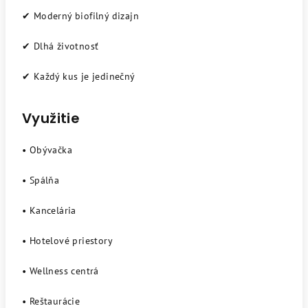
✔ Moderný biofilný dizajn
✔ Dlhá životnosť
✔ Každý kus je jedinečný
Využitie
• Obývačka
• Spálňa
• Kancelária
• Hotelové priestory
• Wellness centrá
• Reštaurácie