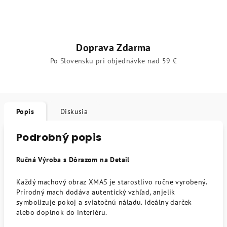
Doprava Zdarma
Po Slovensku pri objednávke nad 59 €
Popis
Diskusia
Podrobný popis
Ručná Výroba s Dôrazom na Detail
Každý machový obraz XMAS je starostlivo ručne vyrobený.
Prírodný mach dodáva autentický vzhľad, anjelik
symbolizuje pokoj a sviatočnú náladu. Ideálny darček
alebo doplnok do interiéru.