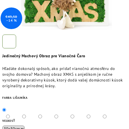
€49,50
–14 %
Jedinečný Machový Obraz pre Vianočné Čaro
Hľadáte dokonalý spôsob, ako pridať vianočnú atmosféru do
svojho domova? Machový obraz XMAS s anjelikom je ručne
vyrobený dekoratívny kúsok, ktorý dodá vašej domácnosti kúsok
originality a prírodnej krásy.
FARBA LIŠAJNÍKA
VEĽKOSŤ