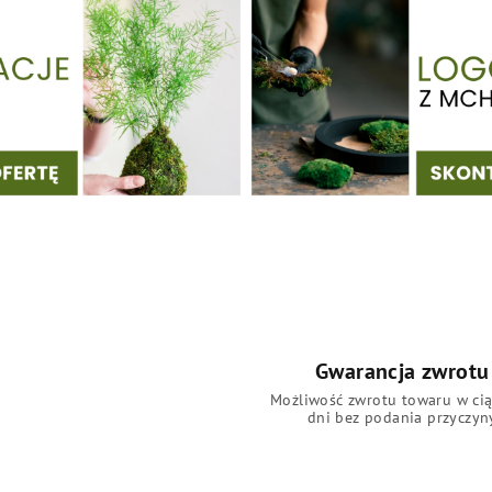
Gwarancja zwrotu
Możliwość zwrotu towaru w ci
dni bez podania przyczyn