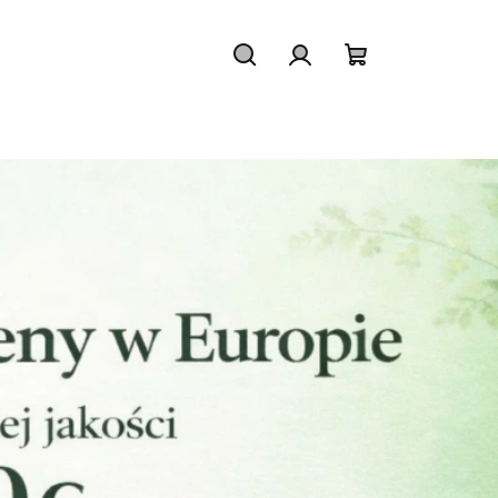
Szukaj
Zaloguj
Koszyk
się