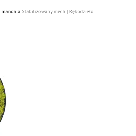
na mandala
Stabilizowany mech | Rękodzieło