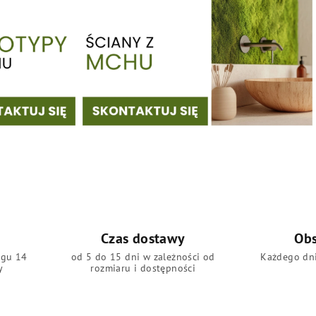
Czas dostawy
Obs
ągu 14
od 5 do 15 dni w zależności od
Każdego dni
y
rozmiaru i dostępności