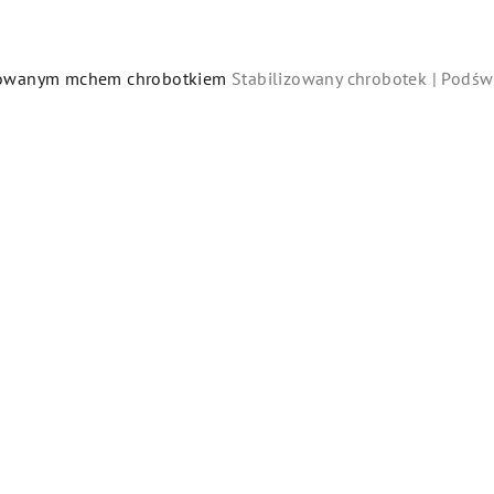
lizowanym mchem chrobotkiem
Stabilizowany chrobotek | Podśw