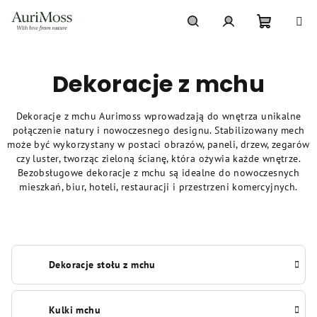
Przejść
do
treści
Koszyk
Szukaj
Zaloguj
Dekoracje z mchu
się
Dekoracje z mchu Aurimoss wprowadzają do wnętrza unikalne
połączenie natury i nowoczesnego designu. Stabilizowany mech
może być wykorzystany w postaci obrazów, paneli, drzew, zegarów
czy luster, tworząc zieloną ścianę, która ożywia każde wnętrze.
Bezobsługowe dekoracje z mchu są idealne do nowoczesnych
mieszkań, biur, hoteli, restauracji i przestrzeni komercyjnych.
Dekoracje stołu z mchu
Kulki mchu