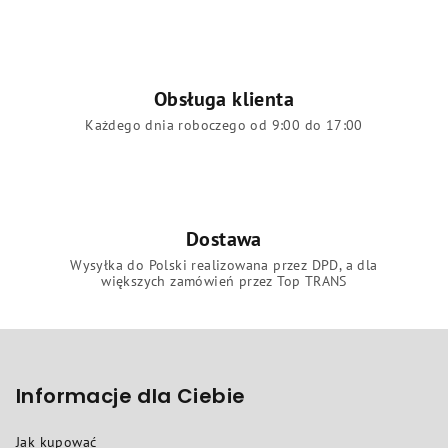
Obsługa klienta
Każdego dnia roboczego od 9:00 do 17:00
Dostawa
Wysyłka do Polski realizowana przez DPD, a dla
większych zamówień przez Top TRANS
S
t
o
Informacje dla Ciebie
p
Jak kupować