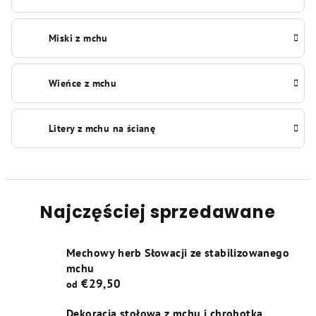
Miski z mchu
Wieńce z mchu
Litery z mchu na ścianę
Najczęściej sprzedawane
Mechowy herb Słowacji ze stabilizowanego
mchu
€29,50
od
Dekoracja stołowa z mchu i chrobotka