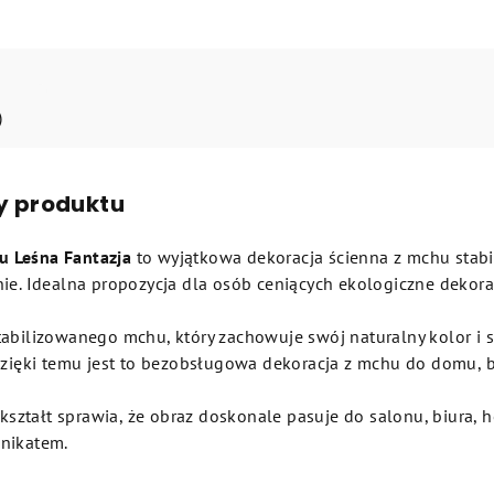
)
y produktu
 Leśna Fantazja
to wyjątkowa dekoracja ścienna z mchu stabi
nie. Idealna propozycja dla osób ceniących ekologiczne dekora
tabilizowanego mchu, który zachowuje swój naturalny kolor i s
 Dzięki temu jest to bezobsługowa dekoracja z mchu do domu, b
tałt sprawia, że obraz doskonale pasuje do salonu, biura, hot
unikatem.