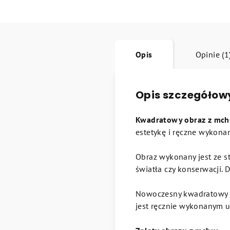
Opis
Opinie (1
Opis szczegółow
Kwadratowy obraz z mchu
estetykę i ręczne wykona
Obraz wykonany jest ze s
światła czy konserwacji.
Nowoczesny kwadratowy ksz
jest ręcznie wykonanym 