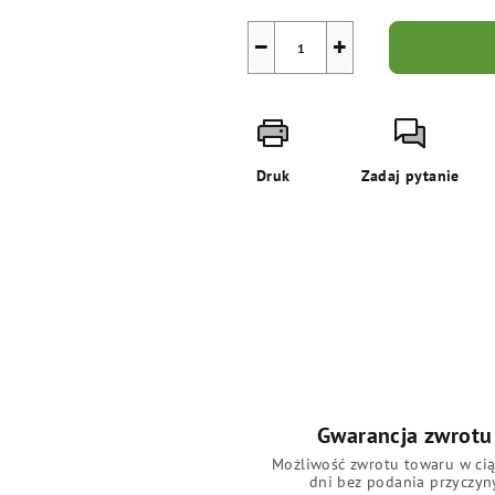
−
+
Druk
Zadaj pytanie
Gwarancja zwrotu
Możliwość zwrotu towaru w ci
dni bez podania przyczyn