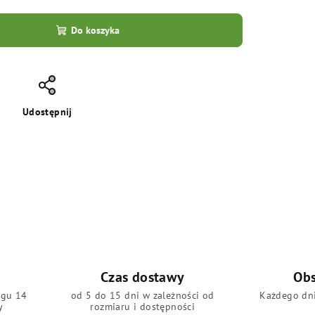
Do koszyka
Udostępnij
Czas dostawy
Obs
ągu 14
od 5 do 15 dni w zależności od
Każdego dni
y
rozmiaru i dostępności