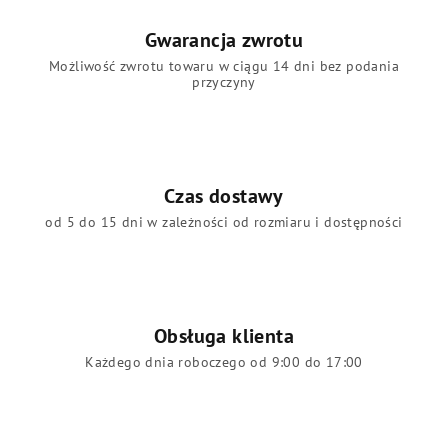
Gwarancja zwrotu
Możliwość zwrotu towaru w ciągu 14 dni bez podania
przyczyny
Czas dostawy
od 5 do 15 dni w zależności od rozmiaru i dostępności
Obsługa klienta
Każdego dnia roboczego od 9:00 do 17:00