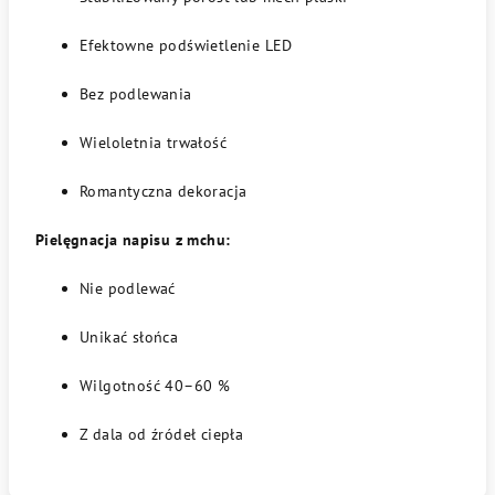
Efektowne podświetlenie LED
Bez podlewania
Wieloletnia trwałość
Romantyczna dekoracja
Pielęgnacja napisu z mchu:
Nie podlewać
Unikać słońca
Wilgotność 40–60 %
Z dala od źródeł ciepła