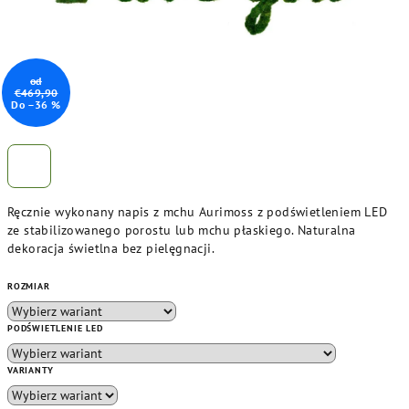
od
€469,90
Do –36 %
Ręcznie wykonany napis z mchu Aurimoss z podświetleniem LED
ze stabilizowanego porostu lub mchu płaskiego. Naturalna
dekoracja świetlna bez pielęgnacji.
ROZMIAR
PODŚWIETLENIE LED
VARIANTY