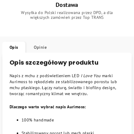
Dostawa
Wysyłka do Polski realizowana przez DPD, a dla
większych zamówień przez Top TRANS
Opis
Opinie
Opis szczegółowy produktu
Napis z mchu z podświetleniem LED
I Love You
marki
Aurimoss to rękodzieło ze stabilizowanego porostu lub
mchu płaskiego. Łączy naturę, światło i biofilny design,
tworząc romantyczny klimat we wnętrzu.
Dlaczego warto wybrać napis Aurimoss:
100% handmade
Stabilizowany porost lub mech płaski