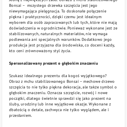
Bonsai – mszystego drzewka szczęścia jest jego
niewymagająca pielęgnacja. To doskonałe połączenie
piękna i praktyczności, dzięki czemu jest idealnym
wyborem dla osób zapracowanych lub tych, które nie mają
doświadczenia w ogrodnictwie. Ponieważ wykonane jest ze
stabilizowanych, naturalnych materiałów, nie wymaga
podlewania ani specjalnych warunków. Dodatkowo jego
produkcja jest przyjazna dla środowiska, co doceni każdy,
kto ceni zrównoważony styl życia.
Spersonalizowany prezent o głębokim znaczeniu
Szukasz idealnego prezentu dla kogoś wyjątkowego?
Obraz z mchu stabilizowanego Bonsai – mechowe drzewo
szczęścia to nie tylko piękna dekoracja, ale także symbol o
głębokim znaczeniu. Oznacza szczęście, rozwój i nowe
początki, dlatego świetnie sprawdzi się jako prezent na
śluby, urodziny lub inne wyjątkowe okazje. Wykonane z
dbałością o detale, zachwyca nie tylko wyglądem, ale i
przesłaniem.