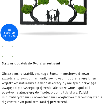
od
€101,50
Do –36 %
Stylowy dodatek do Twojej przestrzeni
Obraz z mchu stabilizowanego Bonsai – mechowe drzewo
szczęścia to symbol harmonii, równowagi i dobrej energii. Ten
wyjątkowy, naturalny element dekoracyjny nie tylko przyciąga
uwagę od pierwszego spojrzenia, ale także wnosi spokój i
pozytywną atmosferę do Twojego domu lub biura. Dzięki
minimalistycznemu i nowoczesnemu wyglądowi z łatwością stanie
się centralnym punktem każdej przestrzeni.