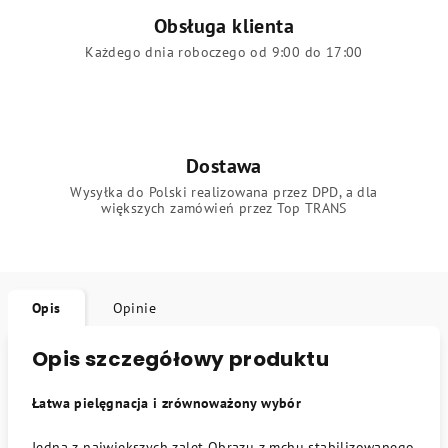
Obsługa klienta
Każdego dnia roboczego od 9:00 do 17:00
Dostawa
Wysyłka do Polski realizowana przez DPD, a dla
większych zamówień przez Top TRANS
Opis
Opinie
Opis szczegółowy produktu
Łatwa pielęgnacja i zrównoważony wybór
Jedną z największych zalet Obrazu z mchu stabilizowanego