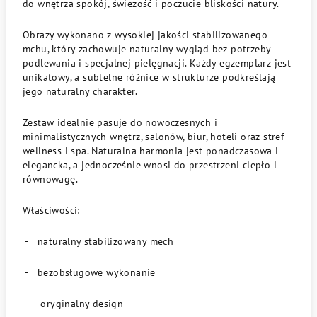
do wnętrza spokój, świeżość i poczucie bliskości natury.
Obrazy wykonano z wysokiej jakości stabilizowanego
mchu, który zachowuje naturalny wygląd bez potrzeby
podlewania i specjalnej pielęgnacji. Każdy egzemplarz jest
unikatowy, a subtelne różnice w strukturze podkreślają
jego naturalny charakter.
Zestaw idealnie pasuje do nowoczesnych i
minimalistycznych wnętrz, salonów, biur, hoteli oraz stref
wellness i spa. Naturalna harmonia jest ponadczasowa i
elegancka, a jednocześnie wnosi do przestrzeni ciepło i
równowagę.
Właściwości:
-
naturalny stabilizowany mech
- bezobsługowe wykonanie
- oryginalny design