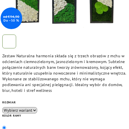
od €94,90
Do –50 %
Zestaw Naturalna harmonia składa się z trzech obrazów z mchu w
odcieniach ciemnozielonym, jasnozielonym i kremowym. Subtelne
połączenie naturalnych barw tworzy zrównoważony, kojący efekt,
który naturalnie uzupełnia nowoczesne i minimalistyczne wnętrza.
Wykonane ze stabilizowanego mchu, który nie wymaga
podlewania ani specjalnej pielęgnacji. Idealny wybór do domów,
biur, hoteli i stref wellness
ROZMIAR
KOLOR RAMY