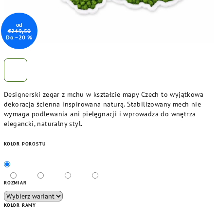
od
€249,50
Do –20 %
Designerski zegar z mchu w kształcie mapy Czech to wyjątkowa
dekoracja ścienna inspirowana naturą. Stabilizowany mech nie
wymaga podlewania ani pielęgnacji i wprowadza do wnętrza
elegancki, naturalny styl.
KOLOR POROSTU
ROZMIAR
KOLOR RAMY