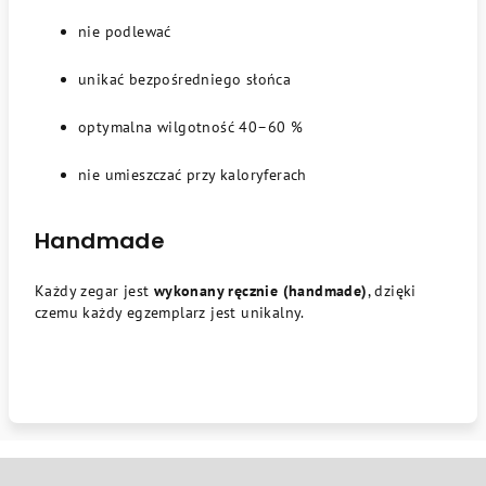
nie podlewać
unikać bezpośredniego słońca
optymalna wilgotność 40–60 %
nie umieszczać przy kaloryferach
Handmade
Każdy zegar jest
wykonany ręcznie (handmade)
, dzięki
czemu każdy egzemplarz jest unikalny.
S