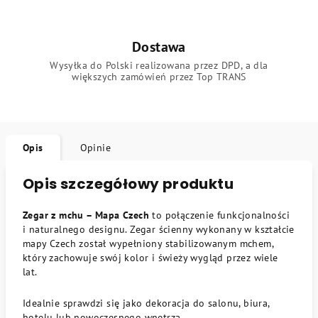
Dostawa
Wysyłka do Polski realizowana przez DPD, a dla
większych zamówień przez Top TRANS
Opis
Opinie
Opis szczegółowy produktu
Zegar z mchu – Mapa Czech
to połączenie funkcjonalności
i naturalnego designu. Zegar ścienny wykonany w kształcie
mapy Czech został wypełniony stabilizowanym mchem,
który zachowuje swój kolor i świeży wygląd przez wiele
lat.
Idealnie sprawdzi się jako dekoracja do salonu, biura,
hotelu lub nowoczesnego wnętrza.