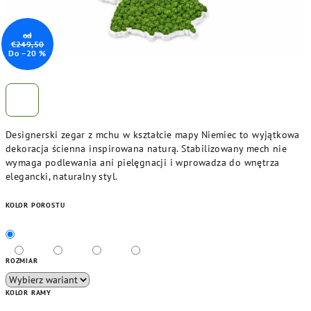
od
€249,50
Do –20 %
Designerski zegar z mchu w kształcie mapy Niemiec to wyjątkowa
dekoracja ścienna inspirowana naturą. Stabilizowany mech nie
wymaga podlewania ani pielęgnacji i wprowadza do wnętrza
elegancki, naturalny styl.
KOLOR POROSTU
ROZMIAR
KOLOR RAMY