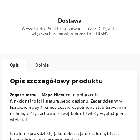
Dostawa
Wysyłka do Polski realizowana przez DPD, a dla
większych zamówień przez Top TRANS
Opis
Opinie
Opis szczegółowy produktu
Zegar z mchu – Mapa Niemiec
to połączenie
funkcjonalności i naturalnego designu. Zegar ścienny w
kształcie mapy Niemiec został wypełniony stabilizowanym
mchem, który zachowuje swój kolor i świeży wygląd przez
wiele lat.
Idealnie sprawdzi się jako dekoracja do salonu, biura,
hotelu lub nowoczesnego wnętrza.