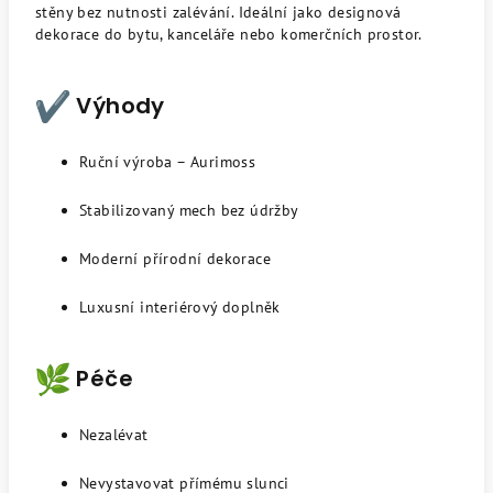
stěny bez nutnosti zalévání. Ideální jako designová
dekorace do bytu, kanceláře nebo komerčních prostor.
Výhody
Ruční výroba – Aurimoss
Stabilizovaný mech bez údržby
Moderní přírodní dekorace
Luxusní interiérový doplněk
Péče
Nezalévat
Nevystavovat přímému slunci