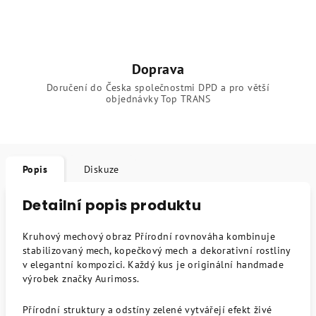
Doprava
Doručení do Česka společnostmi DPD a pro větší
objednávky Top TRANS
Popis
Diskuze
Detailní popis produktu
Kruhový mechový obraz Přírodní rovnováha kombinuje
stabilizovaný mech, kopečkový mech a dekorativní rostliny
v elegantní kompozici. Každý kus je originální handmade
výrobek značky Aurimoss.
Přírodní struktury a odstíny zelené vytvářejí efekt živé