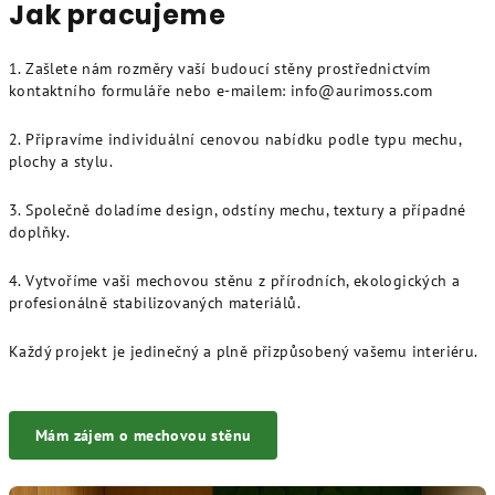
Jak pracujeme
1. Zašlete nám rozměry vaší budoucí stěny prostřednictvím
kontaktního formuláře nebo e-mailem: info@aurimoss.com
2. Připravíme individuální cenovou nabídku podle typu mechu,
plochy a stylu.
3. Společně doladíme design, odstíny mechu, textury a případné
doplňky.
4. Vytvoříme vaši mechovou stěnu z přírodních, ekologických a
profesionálně stabilizovaných materiálů.
Každý projekt je jedinečný a plně přizpůsobený vašemu interiéru.
Mám zájem o mechovou stěnu