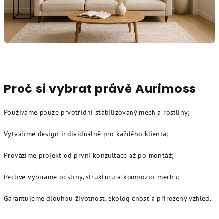
Proč si vybrat právě Aurimoss
Používáme pouze prvotřídní stabilizovaný mech a rostliny;
Vytváříme design individuálně pro každého klienta;
Provázíme projekt od první konzultace až po montáž;
Pečlivě vybíráme odstíny, strukturu a kompozici mechu;
Garantujeme dlouhou životnost, ekologičnost a přirozený vzhled.