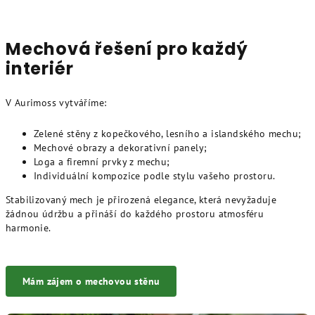
Mechová řešení pro každý
interiér
V Aurimoss vytváříme:
Zelené stěny z kopečkového, lesního a islandského mechu;
Mechové obrazy a dekorativní panely;
Loga a firemní prvky z mechu;
Individuální kompozice podle stylu vašeho prostoru.
Stabilizovaný mech je přirozená elegance, která nevyžaduje
žádnou údržbu a přináší do každého prostoru atmosféru
harmonie.
Mám zájem o mechovou stěnu