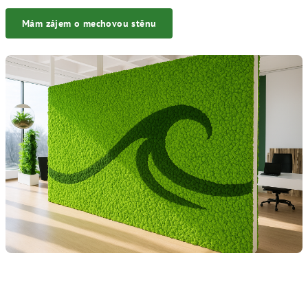
Mám zájem o mechovou stěnu