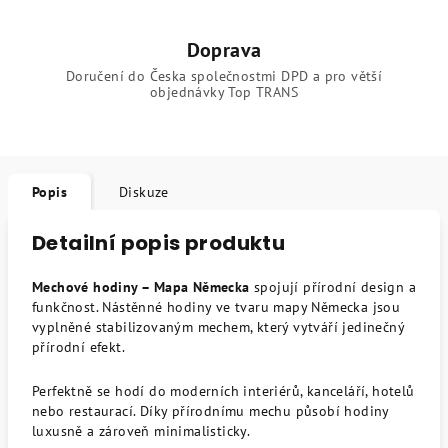
Doprava
Doručení do Česka společnostmi DPD a pro větší
objednávky Top TRANS
Popis
Diskuze
Detailní popis produktu
Mechové hodiny – Mapa Německa
spojují přírodní design a
funkčnost. Nástěnné hodiny ve tvaru mapy Německa jsou
vyplněné stabilizovaným mechem, který vytváří jedinečný
přírodní efekt.
Perfektně se hodí do moderních interiérů, kanceláří, hotelů
nebo restaurací. Díky přírodnímu mechu působí hodiny
luxusně a zároveň minimalisticky.