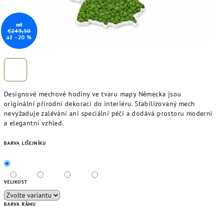
od
€249,50
až –20 %
Designové mechové hodiny ve tvaru mapy Německa jsou
originální přírodní dekorací do interiéru. Stabilizovaný mech
nevyžaduje zalévání ani speciální péči a dodává prostoru moderní
a elegantní vzhled.
BARVA LIŠEJNÍKU
VELIKOST
BARVA RÁMU