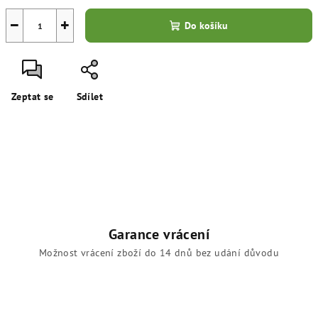
−
+
Do košíku
Zeptat se
Sdílet
Garance vrácení
Možnost vrácení zboží do 14 dnů bez udání důvodu