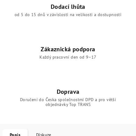
Dodací lhůta
od 5 do 15 dnů v závislosti na velikosti a dostupnosti
Zákaznická podpora
Každý pracovní den od 9–17
Doprava
Doručení do Česka společnostmi DPD a pro větší
objednávky Top TRANS
Popis
Diskuze