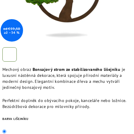
od €59,50
až –34 %
Mechový obraz
Bonsajový strom ze stabilizovaného lišejníku
je
luxusní nástěnná dekorace, která spojuje přírodní materiály a
moderní design. Elegantní kombinace dřeva a mechu vytváří
jedinečný bonsajový motiv.
Perfektní doplněk do obývacího pokoje, kanceláře nebo ložnice.
Bezúdržbová dekorace pro milovníky přírody.
BARVA LIŠEJNÍKU