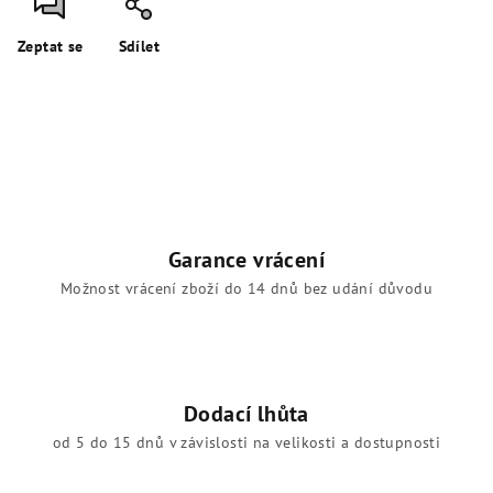
Zeptat se
Sdílet
Garance vrácení
Možnost vrácení zboží do 14 dnů bez udání důvodu
Dodací lhůta
od 5 do 15 dnů v závislosti na velikosti a dostupnosti