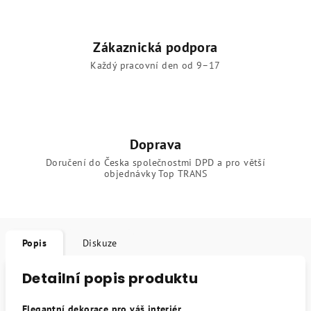
Zákaznická podpora
Každý pracovní den od 9–17
Doprava
Doručení do Česka společnostmi DPD a pro větší
objednávky Top TRANS
Popis
Diskuze
Detailní popis produktu
Elegantní dekorace pro váš interiér