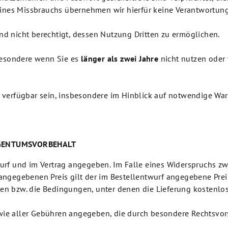
eines Missbrauchs übernehmen wir hierfür keine Verantwortung
ind nicht berechtigt, dessen Nutzung Dritten zu ermöglichen.
besondere wenn Sie es
länger als zwei Jahre
nicht nutzen oder 
verfügbar sein, insbesondere im Hinblick auf notwendige Wa
IGENTUMSVORBEHALT
ntwurf und im Vertrag angegeben. Im Falle eines Widerspruchs
gegebenen Preis gilt der im Bestellentwurf angegebene Preis,
ten bzw. die Bedingungen, unter denen die Lieferung kostenlos
owie aller Gebühren angegeben, die durch besondere Rechtsvors