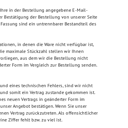
 Ihre in der Bestellung angegebene E-Mail-
r Bestätigung der Bestellung von unserer Seite
Fassung sind ein untrennbarer Bestandteil des
ationen, in denen die Ware nicht verfügbar ist,
 die maximale Stückzahl stellen wir Ihnen
orliegen, aus dem wir die Bestellung nicht
erter Form im Vergleich zur Bestellung senden.
und eines technischen Fehlers, sind wir nicht
n und somit ein Vertrag zustande gekommen ist.
nes neuen Vertrags in geänderter Form im
 unser Angebot bestätigen. Wenn Sie unser
en Vertrag zurückzutreten. Als offensichtlicher
ne Ziffer fehlt bzw. zu viel ist.