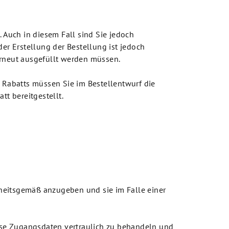
 Auch in diesem Fall sind Sie jedoch
der Erstellung der Bestellung ist jedoch
 erneut ausgefüllt werden müssen.
 Rabatts müssen Sie im Bestellentwurf die
t bereitgestellt.
rheitsgemäß anzugeben und sie im Falle einer
iese Zugangsdaten vertraulich zu behandeln und