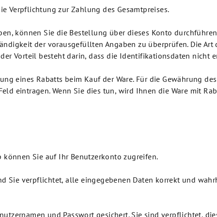
 die Verpflichtung zur Zahlung des Gesamtpreises.
ben, können Sie die Bestellung über dieses Konto durchführen.
ständigkeit der vorausgefüllten Angaben zu überprüfen. Die Art 
er Vorteil besteht darin, dass die Identifikationsdaten nicht
zung eines Rabatts beim Kauf der Ware. Für die Gewährung des
d eintragen. Wenn Sie dies tun, wird Ihnen die Ware mit Rabat
p können Sie auf Ihr Benutzerkonto zugreifen.
ind Sie verpflichtet, alle eingegebenen Daten korrekt und wah
utzernamen und Passwort gesichert. Sie sind verpflichtet, d