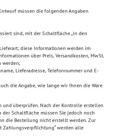
m Entwurf müssen die folgenden Angaben
iert sind, mit der Schaltfläche „In den
Lieferart; diese Informationen werden im
formationen über Preis, Versandkosten, MwSt.
n werden;
achname, Lieferadresse, Telefonnummer und E-
 auch die Angabe, wie lange wir Ihnen die Ware
 und überprüfen. Nach der Kontrolle erstellen
en der Schaltfläche müssen Sie jedoch noch
die Bestellung nicht erstellt werden. Zur
t Zahlungsverpflichtung“ werden alle