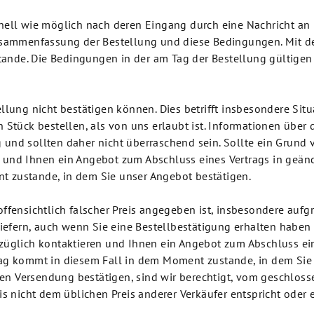
hnell wie möglich nach deren Eingang durch eine Nachricht an
Zusammenfassung der Bestellung und diese Bedingungen. Mit de
ande. Die Bedingungen in der am Tag der Bestellung gültigen 
llung nicht bestätigen können. Dies betrifft insbesondere Situ
n Stück bestellen, als von uns erlaubt ist. Informationen über
und sollten daher nicht überraschend sein. Sollte ein Grund v
 und Ihnen ein Angebot zum Abschluss eines Vertrags in geänd
t zustande, in dem Sie unser Angebot bestätigen.
offensichtlich falscher Preis angegeben ist, insbesondere aufgr
 liefern, auch wenn Sie eine Bestellbestätigung erhalten habe
rzüglich kontaktieren und Ihnen ein Angebot zum Abschluss ei
trag kommt in diesem Fall in dem Moment zustande, in dem Sie
n Versendung bestätigen, sind wir berechtigt, vom geschlossen
reis nicht dem üblichen Preis anderer Verkäufer entspricht oder ei