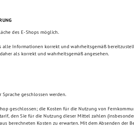
HRUNG
fläche des E-Shops möglich.
ns alle Informationen korrekt und wahrheitsgemäß bereitzustell
daher als korrekt und wahrheitsgemäß angesehen.
er Sprache geschlossen werden.
Shop geschlossen; die Kosten für die Nutzung von Fernkommun
rif, den Sie für die Nutzung dieser Mittel zahlen (insbesonde
naus berechneten Kosten zu erwarten. Mit dem Absenden der B