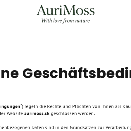
ine Geschäftsbed
ingungen
“) regeln die Rechte und Pflichten von Ihnen als K
der Website
aurimoss.sk
geschlossen werden.
sonenbezogenen Daten sind in den Grundsätzen zur Verarbeitun