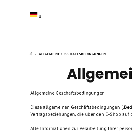
Zum
Inhalt
springen
/
ALLGEMEINE GESCHÄFTSBEDINGUNGEN
STARTSEITE
Allgeme
Allgemeine Geschäftsbedingungen
Diese allgemeinen Geschäftsbedingungen („
Bed
Vertragsbeziehungen, die über den E-Shop auf 
Alle Informationen zur Verarbeitung Ihrer per