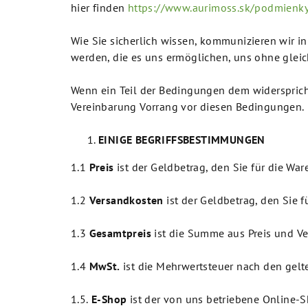
hier finden
https://www.aurimoss.sk/podmienk
Wie Sie sicherlich wissen, kommunizieren wir in
werden, die es uns ermöglichen, uns ohne glei
Wenn ein Teil der Bedingungen dem widersprich
Vereinbarung Vorrang vor diesen Bedingungen.
EINIGE BEGRIFFSBESTIMMUNGEN
1.1
Preis
ist der Geldbetrag, den Sie für die War
1.2
Versandkosten
ist der Geldbetrag, den Sie f
1.3
Gesamtpreis
ist die Summe aus Preis und V
1.4
MwSt.
ist die Mehrwertsteuer nach den gelt
1.5.
E-Shop
ist der von uns betriebene Online-