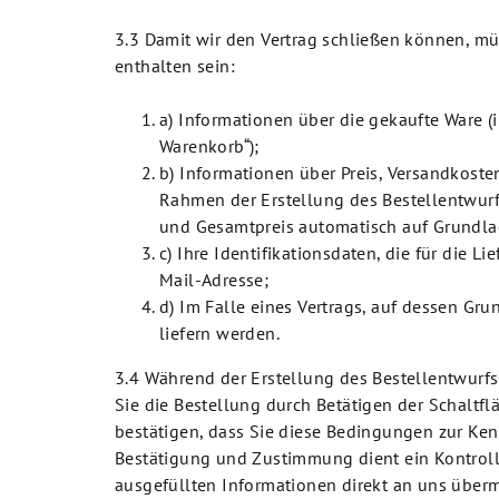
3.3 Damit wir den Vertrag schließen können, m
enthalten sein:
a) Informationen über die gekaufte Ware (i
Warenkorb“);
b) Informationen über Preis, Versandkost
Rahmen der Erstellung des Bestellentwur
und Gesamtpreis automatisch auf Grundla
c) Ihre Identifikationsdaten, die für die
Mail-Adresse;
d) Im Falle eines Vertrags, auf dessen Gr
liefern werden.
3.4 Während der Erstellung des Bestellentwurfs
Sie die Bestellung durch Betätigen der Schaltf
bestätigen, dass Sie diese Bedingungen zur Ke
Bestätigung und Zustimmung dient ein Kontroll
ausgefüllten Informationen direkt an uns übermi