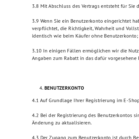
3.8 Mit Abschluss des Vertrags entsteht für Sie
3.9 Wenn Sie ein Benutzerkonto eingerichtet ha
verpflichtet, die Richtigkeit, Wahrheit und Voll
identisch wie beim Käufer ohne Benutzerkonto; d
3.10 In einigen Fällen ermöglichen wir die Nut
Angaben zum Rabatt in das dafür vorgesehene Fel
BENUTZERKONTO
4.1 Auf Grundlage Ihrer Registrierung im E-Sho
4.2 Bei der Registrierung des Benutzerkontos s
Änderung zu aktualisieren.
4.3 Der Zugang zum Benutzerkonto ist durch Ben