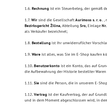
1.6.
Rechnung
ist ein Steuerbeleg, der gemäß d
1.7.
Wir
sind die Gesellschaft
Aurimoss s. r. o.
, 
Bezirksgericht
Žilina
,
Abteilung
Sro
,
Einlage
Nr.
als Verkäufer bezeichnet;
1.8.
Bestellung
ist Ihr unwiderruflicher Vorschl
1.9.
Ware
ist alles, was Sie im E-Shop kaufen 
1.10
. Benutzerkonto
ist ein Konto, das auf Gr
die Aufbewahrung der Historie bestellter Waren
1.11.
Sie
sind die Person, die in unserem E-Shop
1.12
. Vertrag
ist der Kaufvertrag, der auf Gru
und in dem Moment abgeschlossen wird, in dem 