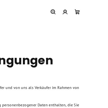
Suchen
Login
Warenkorb
ingungen
äufer und von uns als Verkäufer im Rahmen von
g personenbezogener Daten enthalten, die Sie