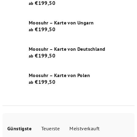
€199,50
ab
Moosuhr – Karte von Ungarn
€199,50
ab
Moosuhr – Karte von Deutschland
€199,50
ab
Moosuhr – Karte von Polen
€199,50
ab
P
r
Günstigste
Teuerste
Meistverkauft
o