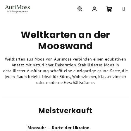
Zum
Inhalt
springen
Warenko
Suchen
Login
Weltkarten an der
Mooswand
Weltkarten aus Moos von Aurimoss verbinden einen edukativen
Ansatz mit natürlicher Dekoration. Stabilisiertes Moos in
detaillierter Ausführung schafft eine einzigartige grüne Karte, die
jeden Raum belebt. Ideal für Büros, Wohnzimmer, Klassenzimmer
oder moderne Geschäftsräume.
Meistverkauft
Moosuhr – Karte der Ukraine