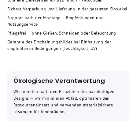
Schnelle Lieferzeiten für B2B- und Privatkunden
Sichere Verpackung und Lieferung in der gesamten Slowakei
Support nach der Montage — Empfehlungen und
Nutzungservice
Pflegefrei — ohne Gießen, Schneiden oder Beleuchtung
Garantie des Erscheinungsbildes bei Einhaltung der
empfohlenen Bedingungen (Feuchtigkeit, UV)
Ökologische Verantwortung
Wir arbeiten nach den Prinzipien des nachhaltigen
Designs — wir minimieren Abfall, optimieren den
Ressourceneinsatz und verwenden materialsichere
Lösungen für Innenräume.