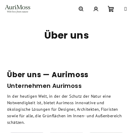
Zum
Inhalt
springen
Warenko
Suchen
Login
Über uns
Über uns — Aurimoss
Unternehmen Aurimoss
In der heutigen Welt, in der der Schutz der Natur eine
Notwendigkeit ist, bietet Aurimoss innovative und
ökologische Lösungen für Designer, Architekten, Floristen
sowie für alle, die Grünflächen im Innen- und Außenbereich
schätzen.