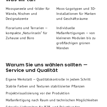
Moospaneele und -bilder für
Moos-Logotypen und 3D-
Wände, Nischen und
Installationen für Marken
Designakzente
und Geschäftsräume
Florariums und Terrarien —
Individuelle
kompakte „Naturinseln“ für
Maßanfertigungen — von
Zuhause und Büro
kleineren Modulen bis zu
großflächigen grünen
Wänden
Warum Sie uns wählen sollten —
Service und Qualität
Eigene Werkstatt — Qualitätskontrolle in jedem Schritt
Stabile Farben und Texturen stabilisierter Pflanzen
Projektvisualisierung vor der Produktion
Maßanfertigung nach Raum und technischen Möglichkeiten