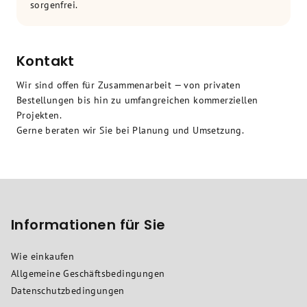
sorgenfrei.
Kontakt
Wir sind offen für Zusammenarbeit — von privaten
Bestellungen bis hin zu umfangreichen kommerziellen
Projekten.
Gerne beraten wir Sie bei Planung und Umsetzung.
F
u
ß
Informationen für Sie
z
Wie einkaufen
e
Allgemeine Geschäftsbedingungen
i
Datenschutzbedingungen
l