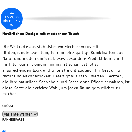
ab
€539,50
bis zu –33
%
Natürliches Design mit modernem Touch
Die Weltkarte aus stabilisiertem Flechtenmoos mit
Hintergrundbeleuchtung ist eine einzigartige Kombination aus
Natur und modernem Stil. Dieses besondere Produkt bereichert
Ihr Interieur mit einem minimalistischen, ästhetisch
ansprechenden Look und unterstreicht zugleich Ihr Gespür für
Natur und Nachhaltigkeit. Gefertigt aus stabilisierten Flechten,
die ihre natürliche Schönheit und Farbe ohne Pflege bewahren, ist
diese Karte die perfekte Wahl, um jeden Raum gemütlicher zu
machen.
GRÖSSE
RAHMENFARBE