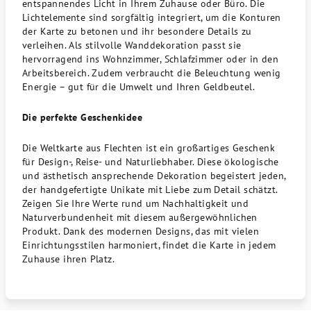
entspannendes Licht in Ihrem Zuhause oder Büro. Die
Lichtelemente sind sorgfältig integriert, um die Konturen
der Karte zu betonen und ihr besondere Details zu
verleihen. Als stilvolle Wanddekoration passt sie
hervorragend ins Wohnzimmer, Schlafzimmer oder in den
Arbeitsbereich. Zudem verbraucht die Beleuchtung wenig
Energie – gut für die Umwelt und Ihren Geldbeutel.
Die perfekte Geschenkidee
Die Weltkarte aus Flechten ist ein großartiges Geschenk
für Design-, Reise- und Naturliebhaber. Diese ökologische
und ästhetisch ansprechende Dekoration begeistert jeden,
der handgefertigte Unikate mit Liebe zum Detail schätzt.
Zeigen Sie Ihre Werte rund um Nachhaltigkeit und
Naturverbundenheit mit diesem außergewöhnlichen
Produkt. Dank des modernen Designs, das mit vielen
Einrichtungsstilen harmoniert, findet die Karte in jedem
Zuhause ihren Platz.