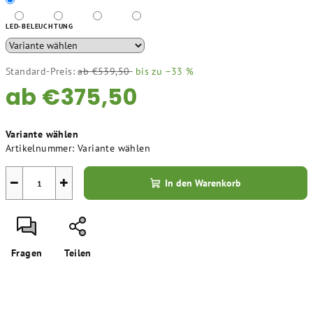
LED-BELEUCHTUNG
Standard-Preis:
ab €539,50
bis zu –33 %
ab
€375,50
Verkaufspreis:
Variante wählen
Artikelnummer:
Variante wählen
−
+
In den Warenkorb
Fragen
Teilen