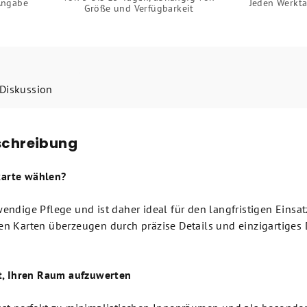
Angabe
Jeden Werkta
Größe und Verfügbarkeit
Diskussion
schreibung
arte wählen?
endige Pflege und ist daher ideal für den langfristigen Eins
 Karten überzeugen durch präzise Details und einzigartiges D
t, Ihren Raum aufzuwerten