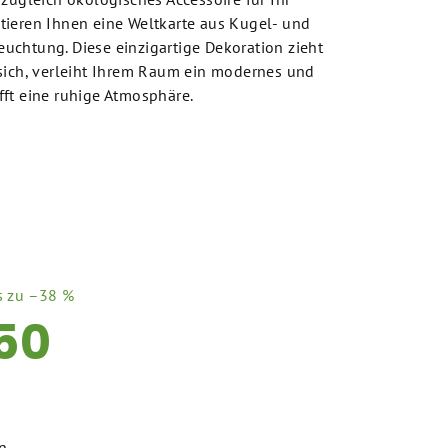
tieren Ihnen eine Weltkarte aus Kugel- und
uchtung. Diese einzigartige Dekoration zieht
 sich, verleiht Ihrem Raum ein modernes und
ft eine ruhige Atmosphäre.
s zu –38 %
50
n