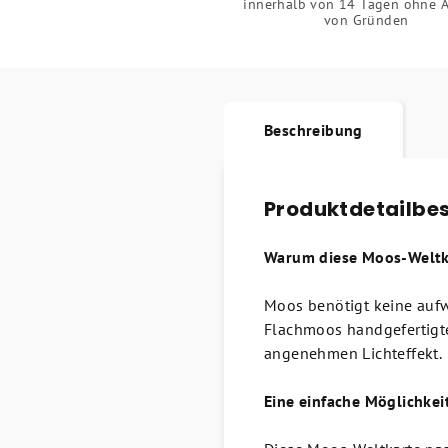
innerhalb von 14 Tagen ohne 
von Gründen
Beschreibung
Produktdetailbe
Warum diese Moos-Weltk
Moos benötigt keine aufw
Flachmoos handgefertigten
angenehmen Lichteffekt.
Eine einfache Möglichkei