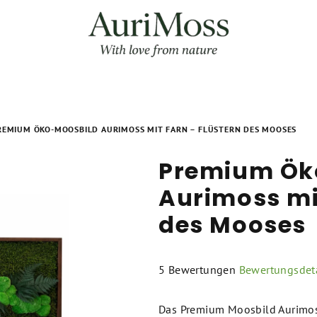
REMIUM ÖKO-MOOSBILD AURIMOSS MIT FARN – FLÜSTERN DES MOOSES
Premium Ök
Aurimoss mit
des Mooses
Die
5 Bewertungen
Bewertungsdeta
durchschnittliche
Produktbewertung
Das Premium Moosbild Aurimoss