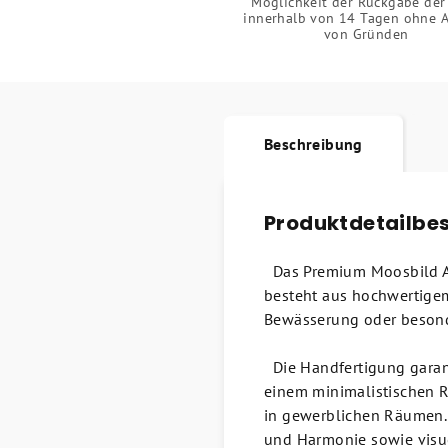
Möglichkeit der Rückgabe der
innerhalb von 14 Tagen ohne 
von Gründen
Beschreibung
Produktdetailbe
Das Premium Moosbild Aur
besteht aus hochwertigem
Bewässerung oder besond
Die Handfertigung garant
einem minimalistischen 
in gewerblichen Räumen. 
und Harmonie sowie visu