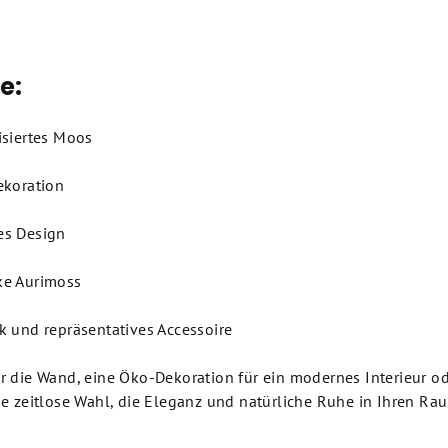
e:
isiertes Moos
ekoration
es Design
ke Aurimoss
k und repräsentatives Accessoire
r die Wand, eine Öko-Dekoration für ein modernes Interieur od
e zeitlose Wahl, die Eleganz und natürliche Ruhe in Ihren Rau