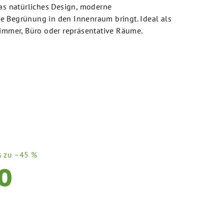
das natürliches Design, moderne
e Begrünung in den Innenraum bringt. Ideal als
zimmer, Büro oder repräsentative Räume.
s zu –45 %
0