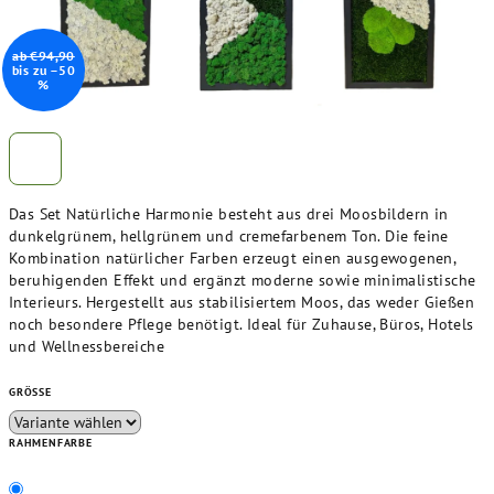
ab €94,90
bis zu –50
%
Das Set Natürliche Harmonie besteht aus drei Moosbildern in
dunkelgrünem, hellgrünem und cremefarbenem Ton. Die feine
Kombination natürlicher Farben erzeugt einen ausgewogenen,
beruhigenden Effekt und ergänzt moderne sowie minimalistische
Interieurs. Hergestellt aus stabilisiertem Moos, das weder Gießen
noch besondere Pflege benötigt. Ideal für Zuhause, Büros, Hotels
und Wellnessbereiche
GRÖSSE
RAHMENFARBE