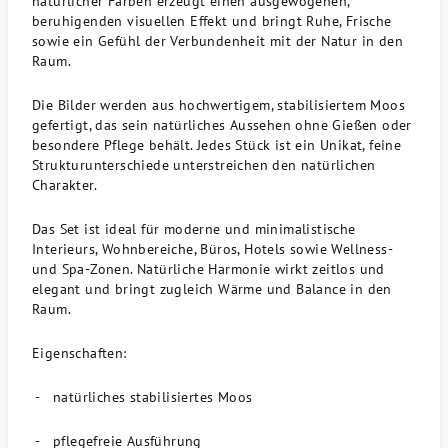
natürlicher Farben erzeugt einen ausgewogenen,
beruhigenden visuellen Effekt und bringt Ruhe, Frische
sowie ein Gefühl der Verbundenheit mit der Natur in den
Raum.
Die Bilder werden aus hochwertigem, stabilisiertem Moos
gefertigt, das sein natürliches Aussehen ohne Gießen oder
besondere Pflege behält. Jedes Stück ist ein Unikat, feine
Strukturunterschiede unterstreichen den natürlichen
Charakter.
Das Set ist ideal für moderne und minimalistische
Interieurs, Wohnbereiche, Büros, Hotels sowie Wellness-
und Spa-Zonen. Natürliche Harmonie wirkt zeitlos und
elegant und bringt zugleich Wärme und Balance in den
Raum.
Eigenschaften:
-
natürliches stabilisiertes Moos
- pflegefreie Ausführung