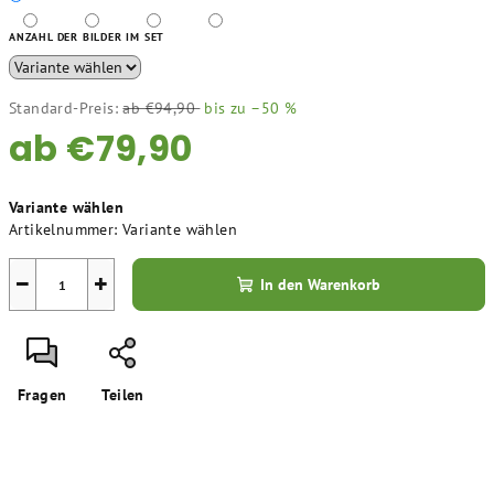
ANZAHL DER BILDER IM SET
Standard-Preis:
ab €94,90
bis zu –50 %
ab
€79,90
Verkaufspreis:
Variante wählen
Artikelnummer:
Variante wählen
−
+
In den Warenkorb
Fragen
Teilen