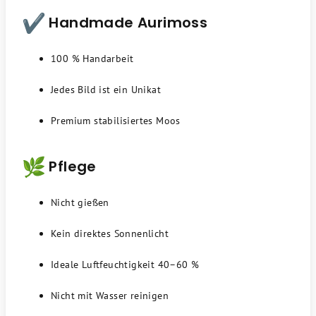
Handmade Aurimoss
100 % Handarbeit
Jedes Bild ist ein Unikat
Premium stabilisiertes Moos
Pflege
Nicht gießen
Kein direktes Sonnenlicht
Ideale Luftfeuchtigkeit 40–60 %
Nicht mit Wasser reinigen