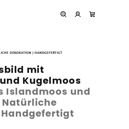
Suchen
Login
Warenkorb
LICHE DEKORATION | HANDGEFERTIGT
bild mit
 und Kugelmoos
es Islandmoos und
 Natürliche
 Handgefertigt