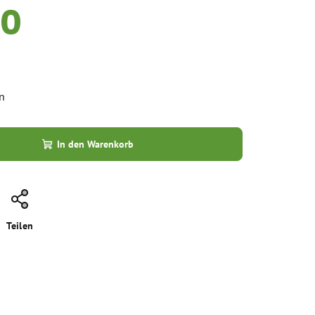
50
n
In den Warenkorb
Teilen