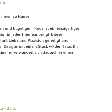
ils
i Ihnen zu Hause
en und hügeligem Moos ist ein einzigartiges
ur in jedes Interieur bringt. Dieses
 mit Liebe und Präzision gefertigt und
n Designs mit einem Stück wilder Natur. Ihr
immer verwandelt sich dadurch in einen
 zu –25 %