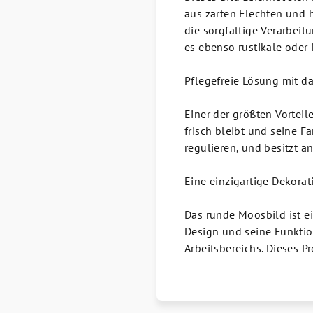
aus zarten Flechten und 
die sorgfältige Verarbeit
es ebenso rustikale oder 
Pflegefreie Lösung mit d
Einer der größten Vorteil
frisch bleibt und seine F
regulieren, und besitzt 
Eine einzigartige Dekorat
Das runde Moosbild ist ei
Design und seine Funktio
Arbeitsbereichs. Dieses Pr