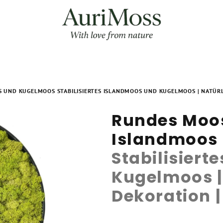
OS UND KUGELMOOS
STABILISIERTES ISLANDMOOS UND KUGELMOOS | NATÜR
Rundes Moos
Islandmoos
Stabilisiert
Kugelmoos |
Dekoration |